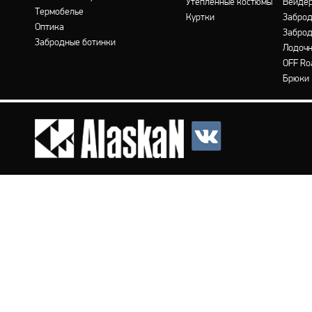
Утепленные костюмы
Вейде
Термобелье
Куртки
Заброд
Оптика
Заброд
Забродные ботинки
Лодочн
OFF Ro
Брюки