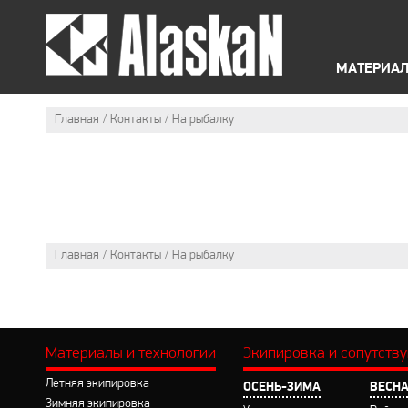
O
Б
ЛЕТНЯЯ ЭКИПИРОВКА
ЗИ
МАТЕРИАЛ
Главная
Контакты
На рыбалку
Главная
Контакты
На рыбалку
Материалы и технологии
Экипировка и сопутств
Летняя экипировка
ОСЕНЬ-ЗИМА
ВЕСНА
Зимняя экипировка