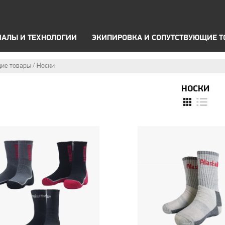
OFF Road
А
Брюки
П
ЗИМНЯЯ ЭКИПИРОВКА
ТЕРМОБЕЛЬЕ
ОПТИК
ИАЛЫ И ТЕХНОЛОГИИ
ЭКИПИРОВКА И СОПУТСТВУЮЩИЕ 
ие товары
Носки
НОСКИ