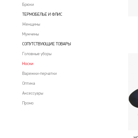
Брюки
ТЕРМОБЕЛЬЕ И ФЛИС
Женщины
Мужчины
CОПУТСТВУЮЩИЕ ТОВАРЫ
Головные уборы
Носки
Варежки-перчатки
Оптика
Аксессуары
Промо