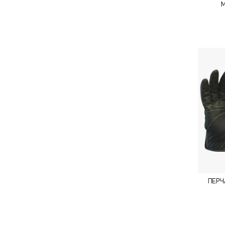
M
ПЕРЧ