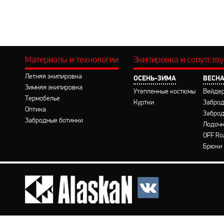
Материалы и технологии
Экипировка и сопутств
Летняя экипировка
ОСЕНЬ-ЗИМА
ВЕСНА
Зимняя экипировка
Утепленные костюмы
Вейде
Термобелье
Куртки
Заброд
Оптика
Заброд
Забродные ботинки
Лодочн
OFF Ro
Брюки