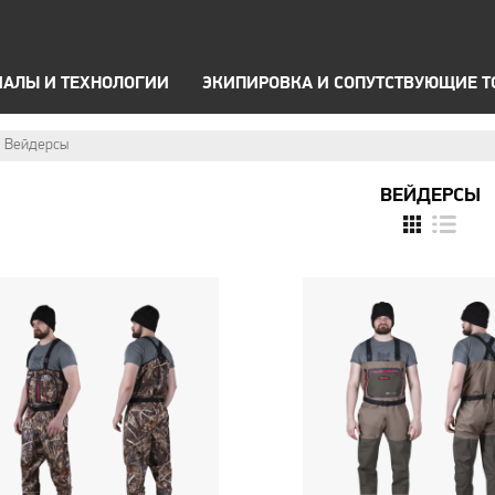
OFF Road
А
Брюки
П
ЗИМНЯЯ ЭКИПИРОВКА
ТЕРМОБЕЛЬЕ
ОПТИК
ИАЛЫ И ТЕХНОЛОГИИ
ЭКИПИРОВКА И СОПУТСТВУЮЩИЕ 
Вейдерсы
ВЕЙДЕРСЫ