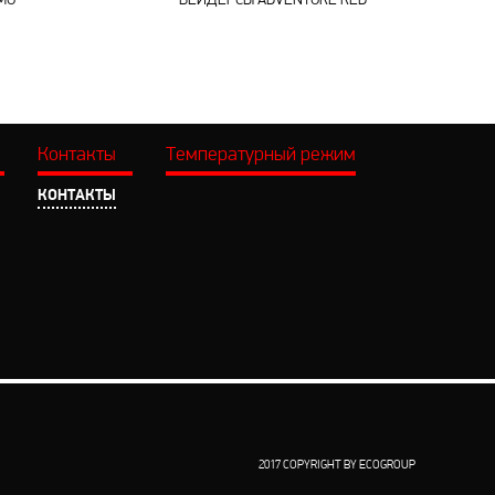
MO
ВЕЙДЕРСЫ ADVENTURE RED
Контакты
Температурный режим
КОНТАКТЫ
2017 COPYRIGHT BY ECOGROUP