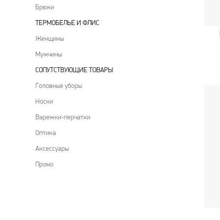
Брюки
ТЕРМОБЕЛЬЕ И ФЛИС
Женщины
Мужчины
CОПУТСТВУЮЩИЕ ТОВАРЫ
Головные уборы
Носки
Варежки-перчатки
Оптика
Аксессуары
Промо