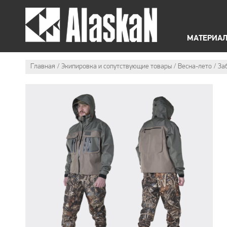
O
Б
ЛЕТНЯЯ ЭКИПИРОВКА
ЗИ
МАТЕРИАЛ
Главная
Экипировка и сопутствующие товары
Весна-лето
За