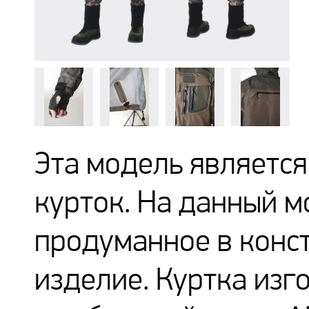
Эта модель является
курток. На данный мо
продуманное в конс
изделие. Куртка изг