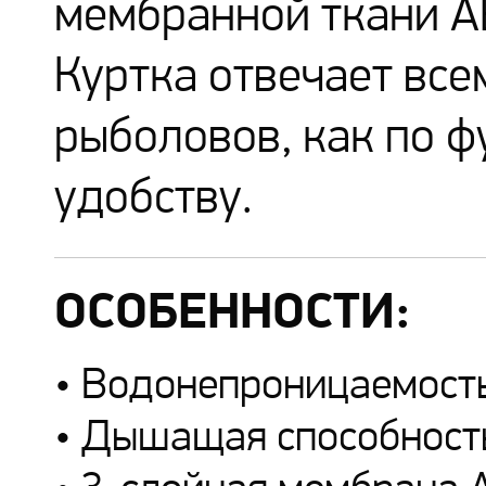
мембранной ткани A
Куртка отвечает вс
рыболовов, как по ф
удобству.
ОСОБЕННОСТИ:
• Водонепроницаемость
• Дышащая способность