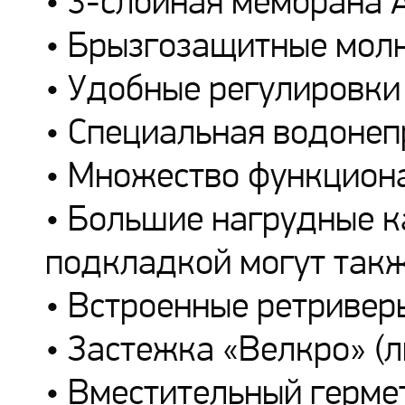
• 3-слойная мембрана
• Брызгозащитные мол
• Удобные регулировки
• Специальная водоне
• Множество функциона
• Большие нагрудные 
подкладкой могут такж
• Встроенные ретривер
• Застежка «Велкро» (
• Вместительный герме