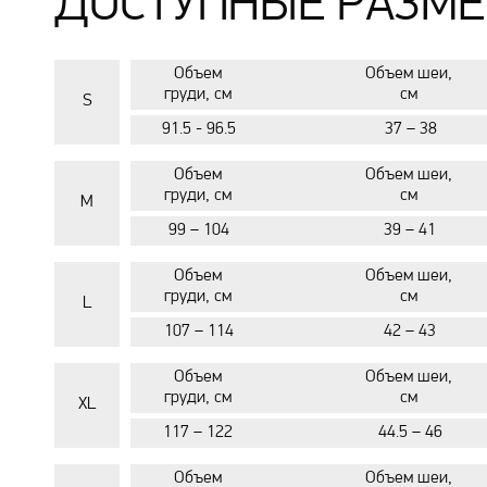
ДОСТУПНЫЕ РАЗМЕ
Объем
Объем шеи,
груди, см
см
S
91.5 - 96.5
37 – 38
Объем
Объем шеи,
груди, см
см
M
99 – 104
39 – 41
Объем
Объем шеи,
груди, см
см
L
107 – 114
42 – 43
Объем
Объем шеи,
груди, см
см
XL
117 – 122
44.5 – 46
Объем
Объем шеи,